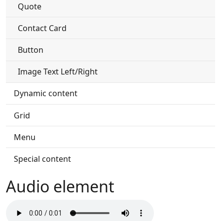
Quote
Contact Card
Button
Image Text Left/Right
Dynamic content
Grid
Menu
Special content
Audio element