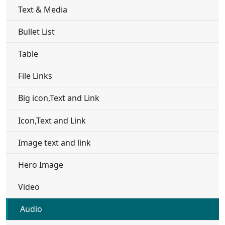
Text & Media
Bullet List
Table
File Links
Big icon,Text and Link
Icon,Text and Link
Image text and link
Hero Image
Video
Audio